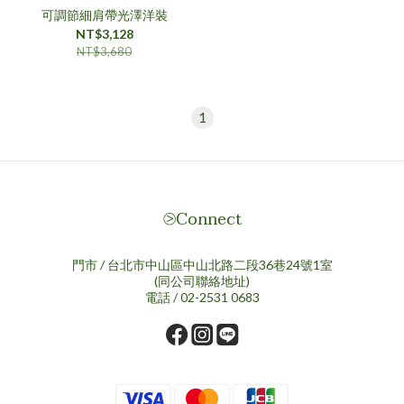
可調節細肩帶光澤洋裝
NT$3,128
NT$3,680
1
⧁Connect
門市 / 台北市中山區中山北路二段36巷24號1室
(同公司聯絡地址)
電話 / 02-2531 0683