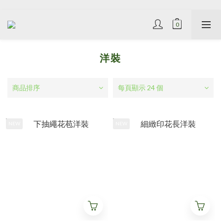
洋裝
商品排序
每頁顯示 24 個
NEW
NEW