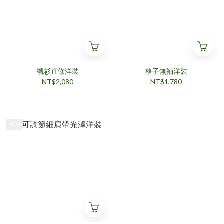
襯衫直條洋裝
格子無袖洋裝
NT$2,080
NT$1,780
NEW