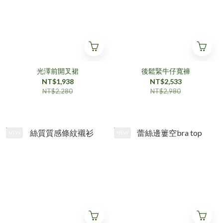
光澤前開叉裙
後鬆緊牛仔寬褲
NT$1,938
NT$2,533
NT$2,280
NT$2,980
NEW
NEW