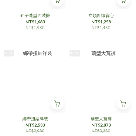
釦子造型西裝褲
立領針織背心
NT$1,683
NT$1,258
NT$1,980
NT$1,480
NEW
NEW
綁帶扭結洋裝
繭型大寬褲
NT$2,533
NT$2,873
NT$2,980
NT$3,380