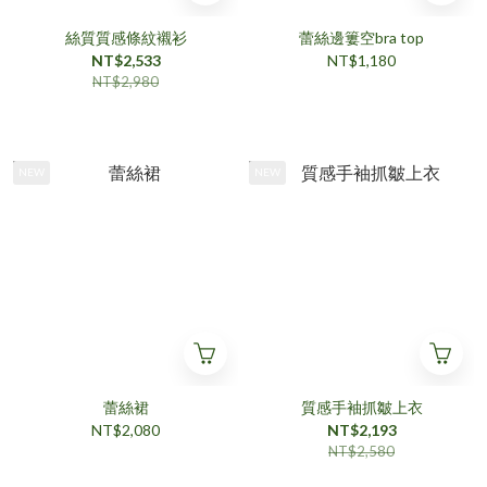
絲質質感條紋襯衫
蕾絲邊簍空bra top
NT$2,533
NT$1,180
NT$2,980
NEW
NEW
蕾絲裙
質感手袖抓皺上衣
NT$2,080
NT$2,193
NT$2,580