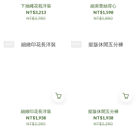
下抽繩花苞洋裝
細肩蕾絲背心
NT$3,213
NT$1,598
NT$3,780
NT$1,880
NEW
NEW
細緻印花長洋裝
挺版休閒五分褲
NT$1,938
NT$1,938
NT$2,280
NT$2,280