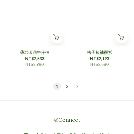
薄款破洞牛仔褲
格子短袖襯衫
NT$2,533
NT$2,193
NT$2,980
NT$2,580
1
2
⧁Connect