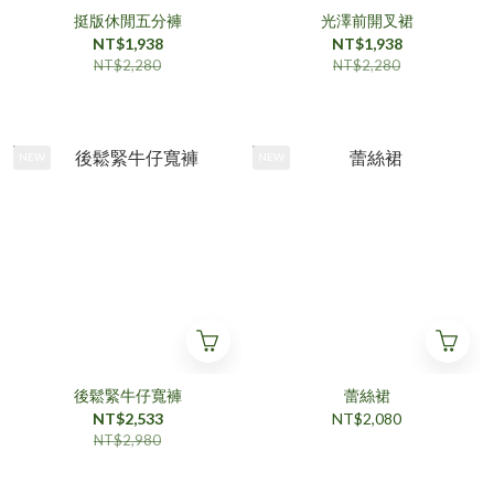
挺版休閒五分褲
光澤前開叉裙
NT$1,938
NT$1,938
NT$2,280
NT$2,280
NEW
NEW
後鬆緊牛仔寬褲
蕾絲裙
NT$2,533
NT$2,080
NT$2,980