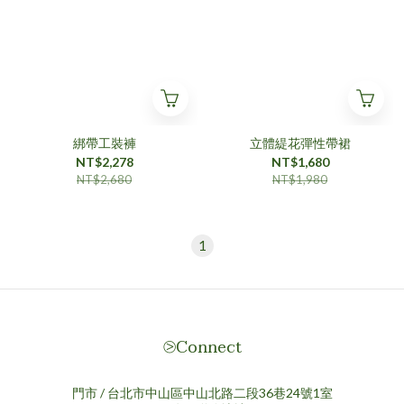
綁帶工裝褲
立體緹花彈性帶裙
NT$2,278
NT$1,680
NT$2,680
NT$1,980
1
⧁Connect
門市 / 台北市中山區中山北路二段36巷24號1室