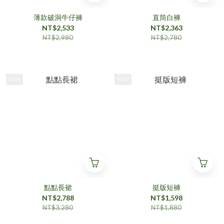
薄款破洞牛仔褲
直筒白褲
NT$2,533
NT$2,363
NT$2,980
NT$2,780
NEW
NEW
點點長裙
挺版短褲
NT$2,788
NT$1,598
NT$3,280
NT$1,880