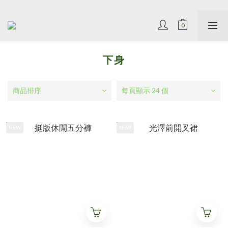
下身
商品排序
每頁顯示 24 個
NEW
NEW